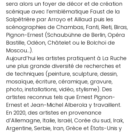
sera alors un foyer de décor et de création
scénique avec l’emblématique Faust de la
Salpêtrière par Arroyo et Aillaud puis les
scénographies de Chambas, Fanti, Rieti, Biras,
Pignon-Ernest (Schaubühne de Berlin, Opéra
Bastille, Odéon, Châtelet ou le Bolchoï de
Moscou…).
Aujourd’hui les artistes pratiquent à La Ruche
une plus grande diversité de recherches et
de techniques (peinture, sculpture, dessin,
mosaïque, écriture, céramique, gravure,
photo, installations, vidéo, stylisme). Des
artistes reconnus tels que Ernest Pignon-
Ernest et Jean-Michel Alberola y travaillent.
En 2020, des artistes en provenance
d’Allemagne, Italie, Israël, Corée du sud, Irak,
Argentine, Serbie, Iran, Grèce et États-Unis y