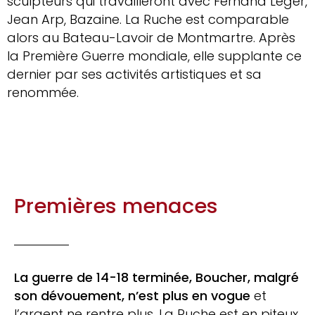
sculpteurs qui travailleront avec Fernand Léger,
Jean Arp, Bazaine. La Ruche est comparable
alors au Bateau-Lavoir de Montmartre. Après
la Première Guerre mondiale, elle supplante ce
dernier par ses activités artistiques et sa
renommée.
Premières menaces
La guerre de 14-18 terminée, Boucher, malgré
son dévouement, n’est plus en vogue
et
l’argent ne rentre plus, La Ruche est en piteux