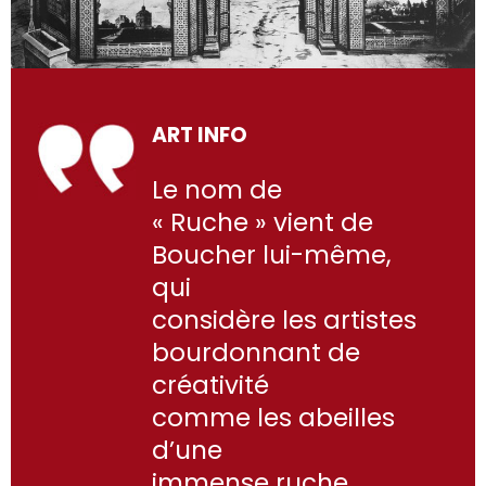
ART INFO
Le nom de
« Ruche » vient de
Boucher lui-même,
qui
considère les artistes
bourdonnant de
créativité
comme les abeilles
d’une
immense ruche