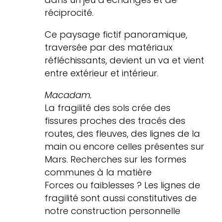
réciprocité.
Ce paysage fictif panoramique,
traversée par des matériaux
réfléchissants, devient un va et vient
entre extérieur et intérieur.
Macadam.
La fragilité des sols crée des
fissures proches des tracés des
routes, des fleuves, des lignes de la
main ou encore celles présentes sur
Mars. Recherches sur les formes
communes à la matière
Forces ou faiblesses ? Les lignes de
fragilité sont aussi constitutives de
notre construction personnelle