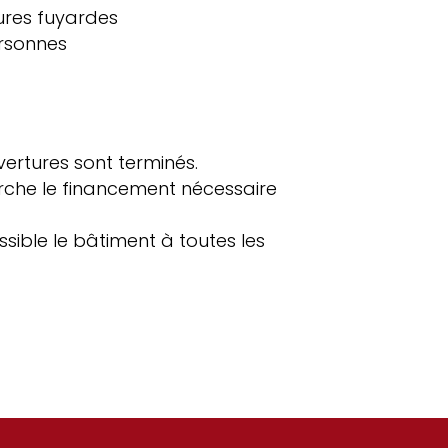
tures fuyardes
ersonnes
ertures sont terminés.
rche le financement nécessaire
ssible le bâtiment à toutes les