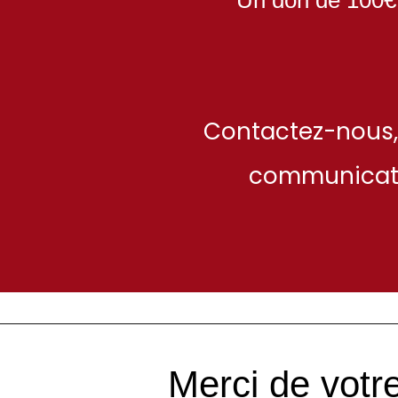
Contactez-nous,
communicati
Merci de votr