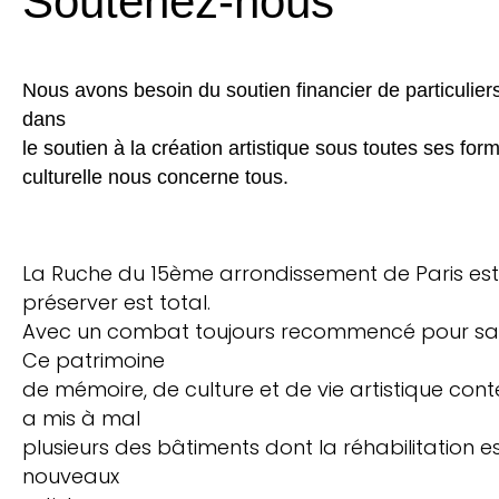
Soutenez-nous
Nous avons besoin du soutien financier de particulier
dans
le soutien à la création artistique sous toutes ses for
culturelle nous concerne tous.
La Ruche du 15ème arrondissement de Paris est
préserver est total.
Avec un combat toujours recommencé pour sauver
Ce patrimoine
de mémoire, de culture et de vie artistique co
a mis à mal
plusieurs des bâtiments dont la réhabilitation e
nouveaux