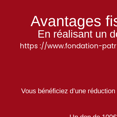
Avantages fi
En réalisant un d
https ://www.fondation-patr
Vous bénéficiez d’une réduction 
Un don de 100€ 