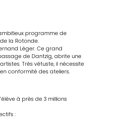
 ambitieux programme de
n de la Rotonde.
 Fernand Léger. Ce grand
passage de Dantzig, abrite une
artistes. Très vétuste, il nécessite
en conformité des ateliers.
élève à près de 3 millions
ctifs :