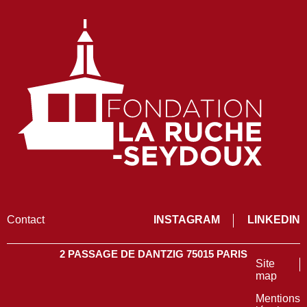
Contact
INSTAGRAM
LINKEDIN
2 PASSAGE DE DANTZIG 75015 PARIS
Site
map
Mentions